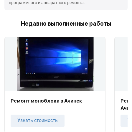
программного и аппаратного ремонта.
Недавно выполненные работы
Ремонт моноблока в Ачинск
Ремо
Ачи
Узнать стоимость
У