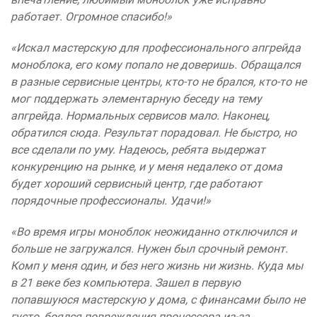
работает. Огромное спасибо!»
«Искал мастерскую для профессионального апгрейда
моноблока, его кому попало не доверишь. Обращался
в разные сервисные центры, кто-то не брался, кто-то не
мог поддержать элементарную беседу на тему
апгрейда. Нормальных сервисов мало. Наконец,
обратился сюда. Результат порадовал. Не быстро, но
все сделали по уму. Надеюсь, ребята выдержат
конкуренцию на рынке, и у меня недалеко от дома
будет хороший сервисный центр, где работают
порядочные профессионалы. Удачи!»
«Во время игры моноблок неожиданно отключился и
больше не загружался. Нужен был срочный ремонт.
Комп у меня один, и без него жизнь ни жизнь. Куда мы
в 21 веке без компьютера. Зашел в первую
попавшуюся мастерскую у дома, с финансами было не
густо, боялся повреждения процессора из-за