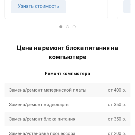
Узнать стоимость
У
Цена на ремонт блока питания на
компьютере
Ремонт компьютера
Замена/ремонт материнской платы
от 400 р.
Замена/ремонт видеокарты
от 350 р.
Замена/ремонт блока питания
от 350 р.
Замена/установка процессора
от 200 р.