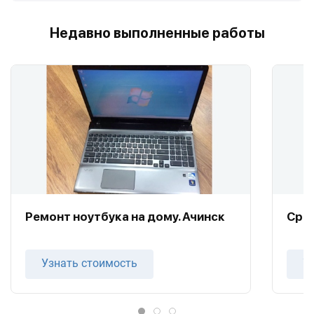
Недавно выполненные работы
Ремонт ноутбука на дому. Ачинск
Сроч
Узнать стоимость
У