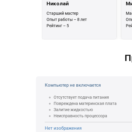
Николай
М
Старший мастер
Ма
Опыт работы – 8 лет
Оп
Рейтинг – 5
Рей
П
Компьютер не включается
Отсутствует подача питания
Повреждена материнская плата
Залитие жидкостью
Неисправность процессора
Нет изображения