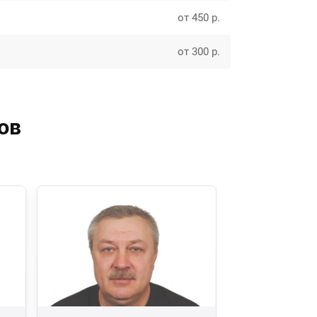
от 450 р.
от 300 р.
ов