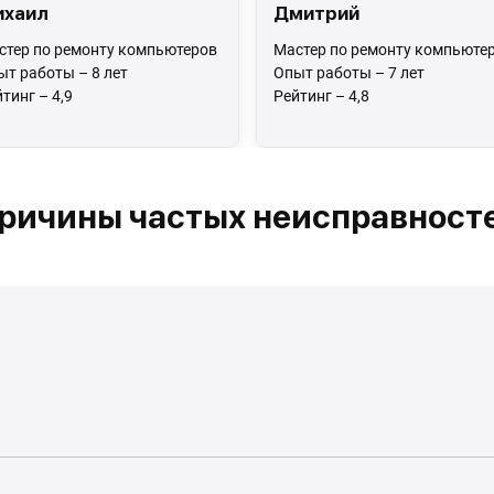
ихаил
Дмитрий
стер по ремонту компьютеров
Мастер по ремонту компьюте
ыт работы – 8 лет
Опыт работы – 7 лет
тинг – 4,9
Рейтинг – 4,8
ричины частых неисправност