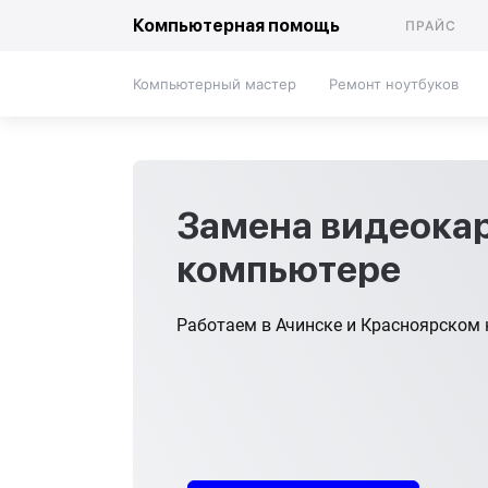
Компьютерная помощь
ПРАЙС
Компьютерный мастер
Ремонт ноутбуков
Замена видеока
компьютере
Работаем в Ачинске и Красноярском 