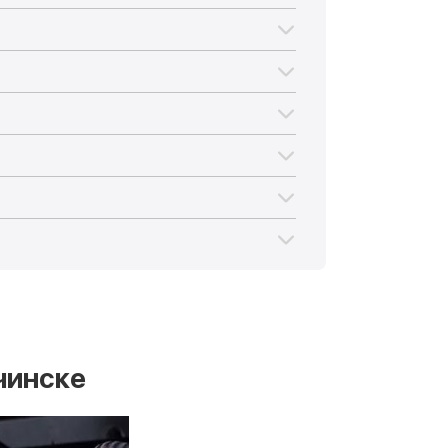
чинске