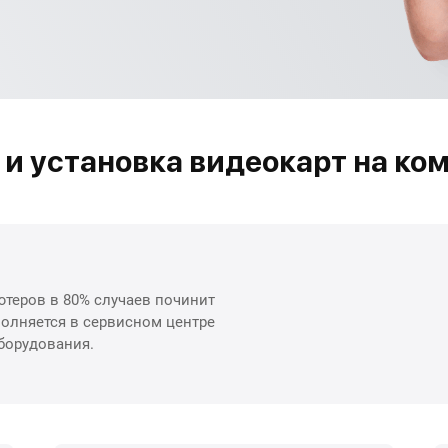
 и установка видеокарт на ко
теров в 80% случаев починит
олняется в сервисном центре
борудования.